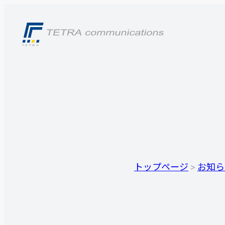
トップページ
>
お知ら