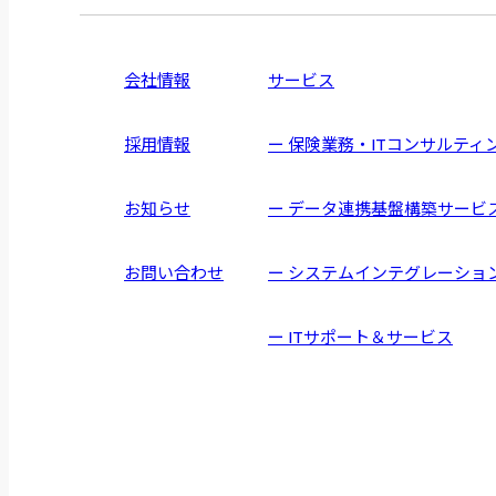
会社情報
サービス
採用情報
ー 保険業務・ITコンサルティ
お知らせ
ー データ連携基盤構築サービ
お問い合わせ
ー システムインテグレーショ
ー ITサポート＆サービス