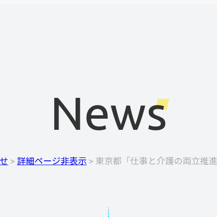
News
せ
>
詳細ページ非表示
>
東京都「仕事と介護の両立推進